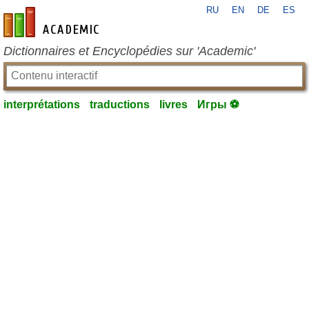
RU
EN
DE
ES
fr-academic.com
Dictionnaires et Encyclopédies sur 'Academic'
interprétations
traductions
livres
Игры ⚽